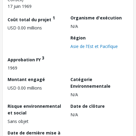
17 juin 1969
1
Organisme d'exécution
Coût total du projet
N/A
USD 0.00 millions
Région
Asie de l’Est et Pacifique
3
Approbation FY
1969
Montant engagé
Catégorie
Environnementale
USD 0.00 millions
N/A
Risque environnemental
Date de clôture
et social
N/A
Sans objet
Date de dernière mise à