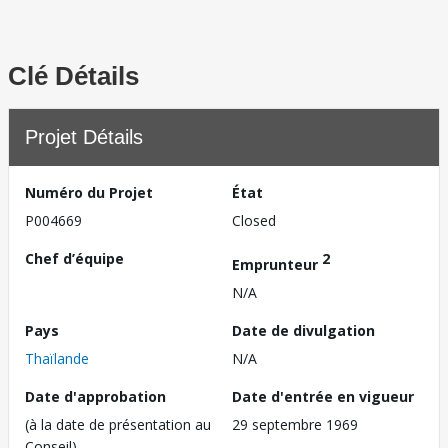
Clé Détails
Projet Détails
Numéro du Projet
État
P004669
Closed
Chef d’équipe
2
Emprunteur
N/A
Pays
Date de divulgation
Thaïlande
N/A
Date d'approbation
Date d'entrée en vigueur
(à la date de présentation au
29 septembre 1969
Conseil)