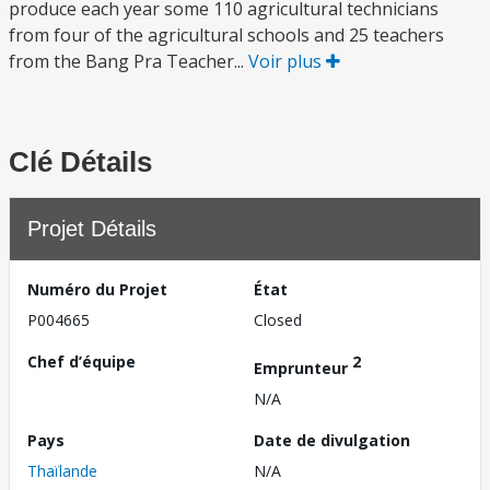
produce each year some 110 agricultural technicians
from four of the agricultural schools and 25 teachers
from the Bang Pra Teacher...
Voir plus
Clé Détails
Projet Détails
Numéro du Projet
État
P004665
Closed
Chef d’équipe
2
Emprunteur
N/A
Pays
Date de divulgation
Thaïlande
N/A