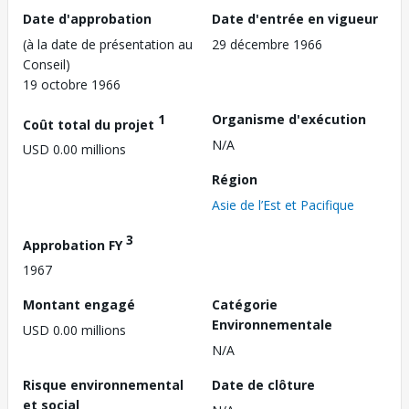
Date d'approbation
Date d'entrée en vigueur
(à la date de présentation au
29 décembre 1966
Conseil)
19 octobre 1966
1
Organisme d'exécution
Coût total du projet
N/A
USD 0.00 millions
Région
Asie de l’Est et Pacifique
3
Approbation FY
1967
Montant engagé
Catégorie
Environnementale
USD 0.00 millions
N/A
Risque environnemental
Date de clôture
et social