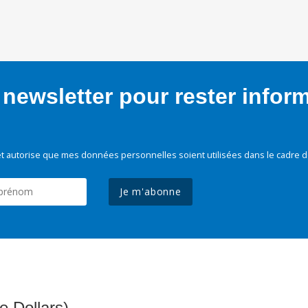
newsletter pour rester infor
t autorise que mes données personnelles soient utilisées dans le cadre d
Je m'abonne
e Dollars)