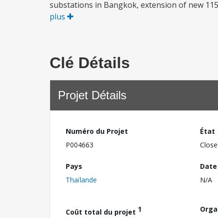
substations in Bangkok, extension of new 115 
plus
Clé Détails
Projet Détails
Numéro du Projet
État
P004663
Close
Pays
Date
Thaïlande
N/A
1
Orga
Coût total du projet