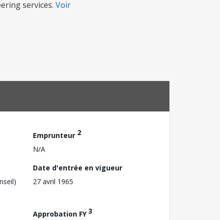
ering services.
Voir
2
Emprunteur
N/A
Date d'entrée en vigueur
nseil)
27 avril 1965
3
Approbation FY