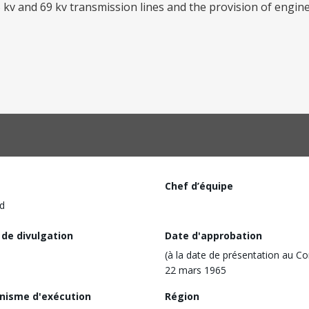
kv and 69 kv transmission lines and the provision of engine
Chef d’équipe
d
 de divulgation
Date d'approbation
(à la date de présentation au Co
22 mars 1965
nisme d'exécution
Région