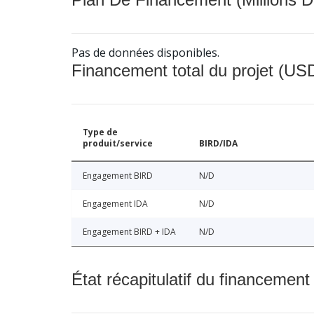
Pas de données disponibles.
Financement total du projet (USD
Type de
produit/service
BIRD/IDA
Engagement BIRD
N/D
Engagement IDA
N/D
Engagement BIRD + IDA
N/D
État récapitulatif du financement