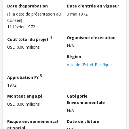
Date d'approbation
Date d'entrée en vigueur
(à la date de présentation au
3 mai 1972
Conseil)
11 février 1972
1
Organisme d'exécution
Coût total du projet
N/A
USD 0.00 millions
Région
Asie de l’Est et Pacifique
3
Approbation FY
1972
Montant engagé
Catégorie
Environnementale
USD 0.00 millions
N/A
Risque environnemental
Date de clôture
et social