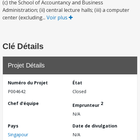
(c) the School of Accountancy and Business
Administration; (ii) central lecture halls; (iii) a computer
center (excluding...
Voir plus
Clé Détails
Projet Détails
Numéro du Projet
État
P004642
Closed
Chef d’équipe
2
Emprunteur
N/A
Pays
Date de divulgation
Singapour
N/A