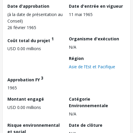
Date d'approbation
Date d'entrée en vigueur
(à la date de présentation au
11 mai 1965
Conseil)
26 février 1965
1
Organisme d'exécution
Coût total du projet
N/A
USD 0.00 millions
Région
Asie de l’Est et Pacifique
3
Approbation FY
1965
Montant engagé
Catégorie
Environnementale
USD 0.00 millions
N/A
Risque environnemental
Date de clôture
et social