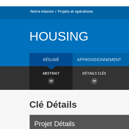
Notre mission
Projets et opérations
HOUSING
RÉSUMÉ
APPROVISIONNEMENT
ABSTRAIT
DÉTAILS CLÉS
Clé Détails
Projet Détails