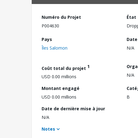
Numéro du Projet
État
P004630
Drop
Pays
Date
Îles Salomon
N/A
1
Orga
Coût total du projet
N/A
USD 0.00 millions
Montant engagé
Caté
USD 0.00 millions
B
Date de dernière mise à jour
N/A
Notes