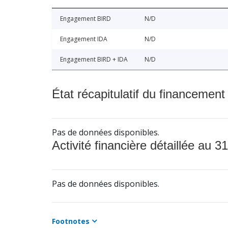
Engagement BIRD
N/D
Engagement IDA
N/D
Engagement BIRD + IDA
N/D
État récapitulatif du financement
Pas de données disponibles.
Activité financière détaillée au 31
Pas de données disponibles.
Footnotes