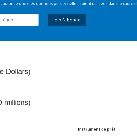
t autorise que mes données personnelles soient utilisées dans le cadre d
Je m'abonne
e Dollars)
 millions)
Instrument de prêt