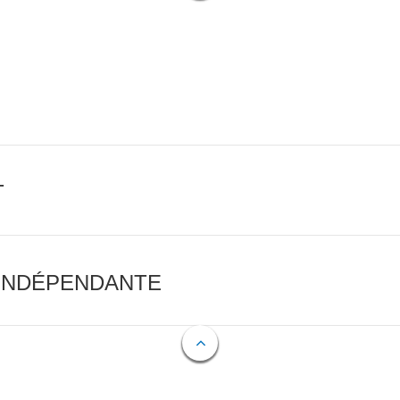
T
 INDÉPENDANTE