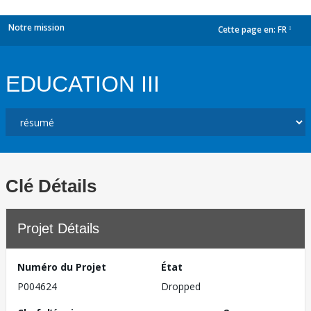
Notre mission
Cette page en:
FR
dropdown
EDUCATION III
Clé Détails
Projet Détails
Numéro du Projet
État
P004624
Dropped