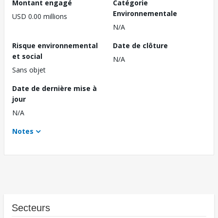
Montant engagé
Catégorie
Environnementale
USD 0.00 millions
N/A
Risque environnemental
Date de clôture
et social
N/A
Sans objet
Date de dernière mise à
jour
N/A
Notes
Secteurs