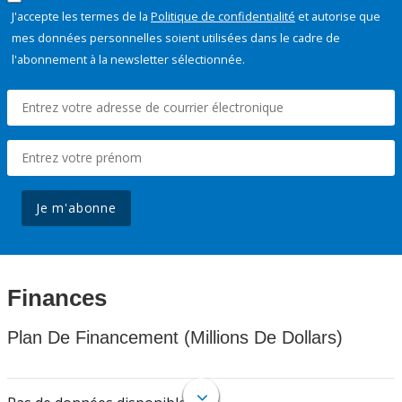
J'accepte les termes de la
Politique de confidentialité
et autorise que
mes données personnelles soient utilisées dans le cadre de
l'abonnement à la newsletter sélectionnée.
Je m'abonne
Finances
Plan De Financement (Millions De Dollars)