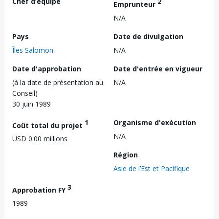
Chef d’équipe
2
Emprunteur
N/A
Pays
Date de divulgation
Îles Salomon
N/A
Date d'approbation
Date d'entrée en vigueur
(à la date de présentation au
N/A
Conseil)
30 juin 1989
1
Organisme d'exécution
Coût total du projet
N/A
USD 0.00 millions
Région
Asie de l’Est et Pacifique
3
Approbation FY
1989