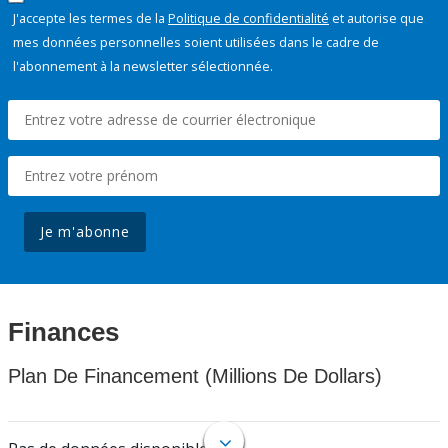
J'accepte les termes de la
Politique de confidentialité
et autorise que
mes données personnelles soient utilisées dans le cadre de
l'abonnement à la newsletter sélectionnée.
Je m'abonne
Finances
Plan De Financement (Millions De Dollars)