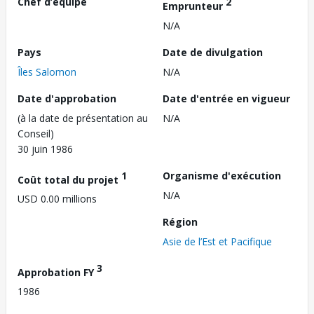
Chef d’équipe
2
Emprunteur
N/A
Pays
Date de divulgation
Îles Salomon
N/A
Date d'approbation
Date d'entrée en vigueur
(à la date de présentation au
N/A
Conseil)
30 juin 1986
1
Organisme d'exécution
Coût total du projet
N/A
USD 0.00 millions
Région
Asie de l’Est et Pacifique
3
Approbation FY
1986