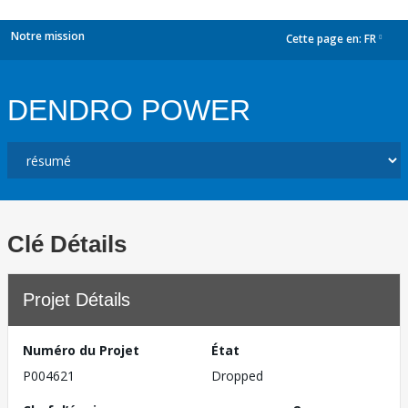
Notre mission
Cette page en:
FR
dropdown
DENDRO POWER
Clé Détails
Projet Détails
Numéro du Projet
État
P004621
Dropped