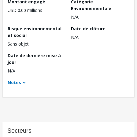
Montant engagé
Catégorie
Environnementale
USD 0.00 millions
N/A
Risque environnemental
Date de clôture
et social
N/A
Sans objet
Date de dernière mise à
jour
N/A
Notes
Secteurs