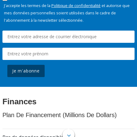
J'accepte les termes de la
Politique de confidentialité
et autorise que
mes données personnelles soient utilisées dans le cadre de
l'abonnement à la newsletter sélectionnée.
Je m'abonne
Finances
Plan De Financement (Millions De Dollars)