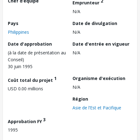
Chef d’équipe
2
Emprunteur
N/A
Pays
Date de divulgation
Philippines
N/A
Date d'approbation
Date d'entrée en vigueur
(à la date de présentation au
N/A
Conseil)
30 juin 1995
1
Organisme d'exécution
Coût total du projet
N/A
USD 0.00 millions
Région
Asie de l’Est et Pacifique
3
Approbation FY
1995