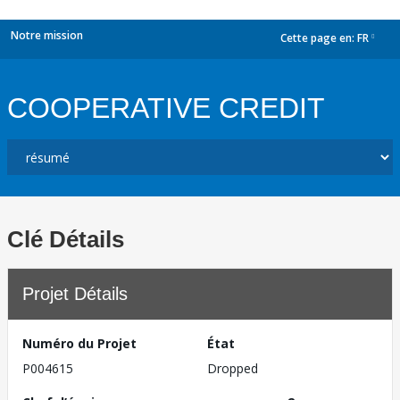
Notre mission
Cette page en:
FR
dropdown
COOPERATIVE CREDIT
Clé Détails
Projet Détails
Numéro du Projet
État
P004615
Dropped