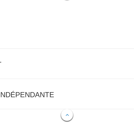
T
 INDÉPENDANTE