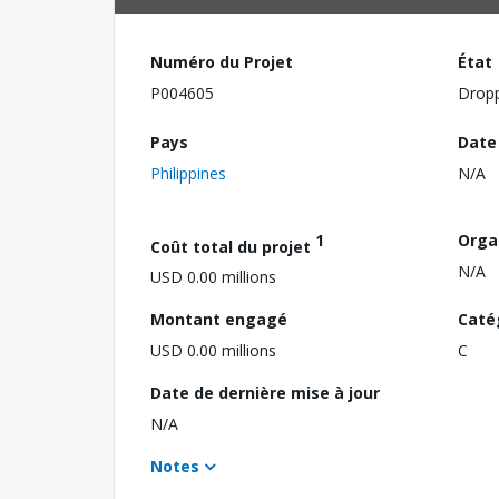
Numéro du Projet
État
P004605
Drop
Pays
Date
Philippines
N/A
1
Orga
Coût total du projet
N/A
USD 0.00 millions
Montant engagé
Caté
USD 0.00 millions
C
Date de dernière mise à jour
N/A
Notes