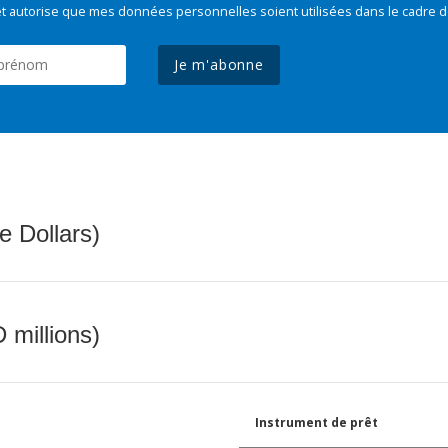
t autorise que mes données personnelles soient utilisées dans le cadre d
Je m'abonne
e Dollars)
 millions)
Instrument de prêt