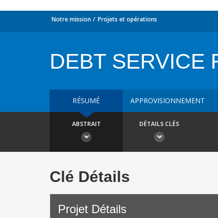
Notre mission
Projets et opérations
DEBT SERVICE
RÉSUMÉ
APPROVISIONNEMENT
ABSTRAIT
DÉTAILS CLÉS
Clé Détails
Projet Détails