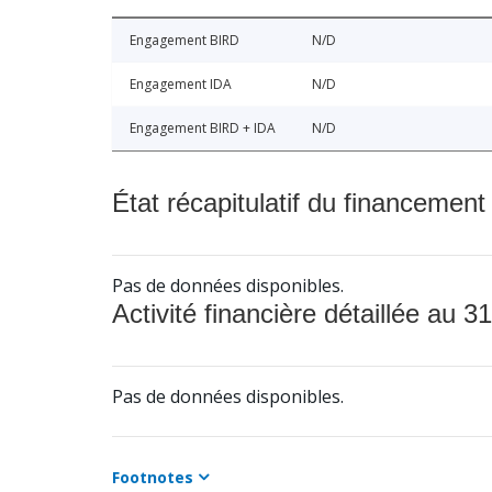
Engagement BIRD
N/D
Engagement IDA
N/D
Engagement BIRD + IDA
N/D
État récapitulatif du financement
Pas de données disponibles.
Activité financière détaillée au 31
Pas de données disponibles.
Footnotes