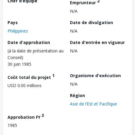
Chef d’équipe
2
Emprunteur
N/A
Pays
Date de divulgation
Philippines
N/A
Date d'approbation
Date d'entrée en vigueur
(à la date de présentation au
N/A
Conseil)
30 juin 1985
1
Organisme d'exécution
Coût total du projet
N/A
USD 0.00 millions
Région
Asie de l’Est et Pacifique
3
Approbation FY
1985