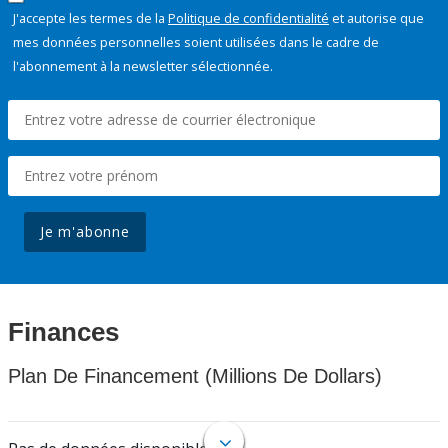
J'accepte les termes de la
Politique de confidentialité
et autorise que
mes données personnelles soient utilisées dans le cadre de
l'abonnement à la newsletter sélectionnée.
Je m'abonne
Finances
Plan De Financement (Millions De Dollars)