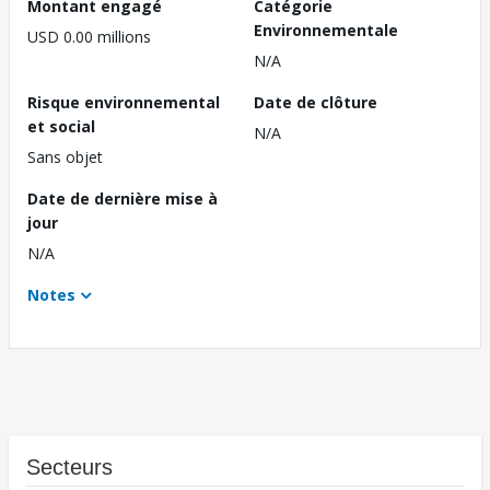
Montant engagé
Catégorie
Environnementale
USD 0.00 millions
N/A
Risque environnemental
Date de clôture
et social
N/A
Sans objet
Date de dernière mise à
jour
N/A
Notes
Secteurs