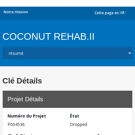
Notre mission
Cette page en:
FR
dropdown
COCONUT REHAB.II
Clé Détails
Projet Détails
Numéro du Projet
État
P004536
Dropped