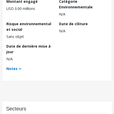
Montant engagé
Catégorie
Environnementale
USD 0.00 millions
N/A
Risque environnemental
Date de clôture
et social
N/A
Sans objet
Date de dernière mise à
jour
N/A
Notes
Secteurs