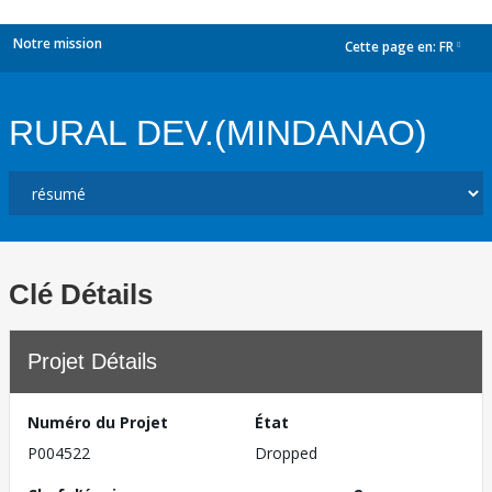
Notre mission
Cette page en:
FR
dropdown
RURAL DEV.(MINDANAO)
Clé Détails
Projet Détails
Numéro du Projet
État
P004522
Dropped