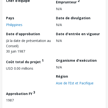
Chef d’équipe
2
Emprunteur
N/A
Pays
Date de divulgation
Philippines
N/A
Date d'approbation
Date d'entrée en vigueur
(à la date de présentation au
N/A
Conseil)
30 juin 1987
1
Organisme d'exécution
Coût total du projet
N/A
USD 0.00 millions
Région
Asie de l’Est et Pacifique
3
Approbation FY
1987