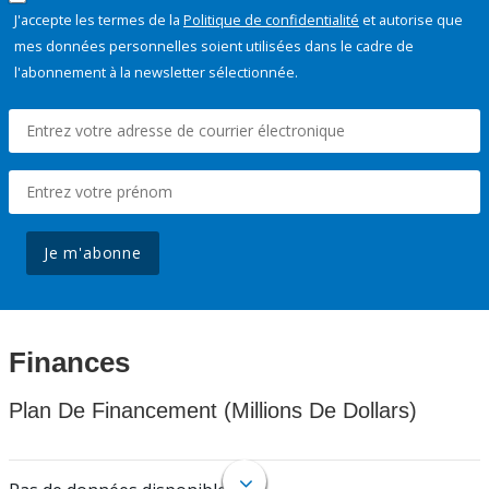
J'accepte les termes de la
Politique de confidentialité
et autorise que
mes données personnelles soient utilisées dans le cadre de
l'abonnement à la newsletter sélectionnée.
Je m'abonne
Finances
Plan De Financement (Millions De Dollars)