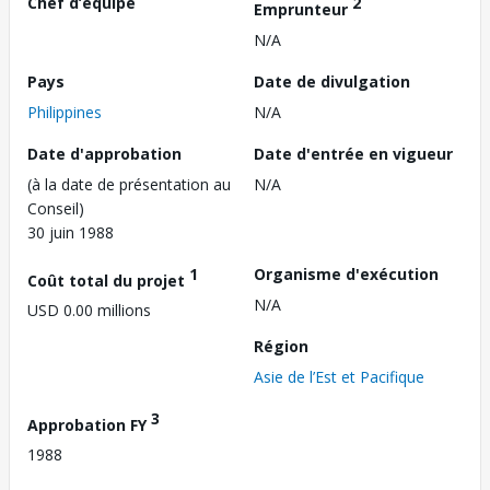
Chef d’équipe
2
Emprunteur
N/A
Pays
Date de divulgation
Philippines
N/A
Date d'approbation
Date d'entrée en vigueur
(à la date de présentation au
N/A
Conseil)
30 juin 1988
1
Organisme d'exécution
Coût total du projet
N/A
USD 0.00 millions
Région
Asie de l’Est et Pacifique
3
Approbation FY
1988