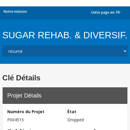
Notre mission
Cette page en:
FR
dropdown
SUGAR REHAB. & DIVERSIF.
Clé Détails
Projet Détails
Numéro du Projet
État
P004515
Dropped