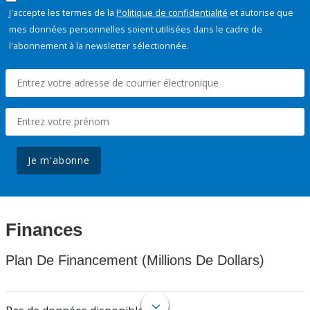
J'accepte les termes de la
Politique de confidentialité
et autorise que
mes données personnelles soient utilisées dans le cadre de
l'abonnement à la newsletter sélectionnée.
Je m'abonne
Finances
Plan De Financement (Millions De Dollars)