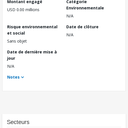
Montant engagé
Catégorie
Environnementale
USD 0.00 millions
N/A
Risque environnemental
Date de clôture
et social
N/A
Sans objet
Date de dernière mise à
jour
N/A
Notes
Secteurs