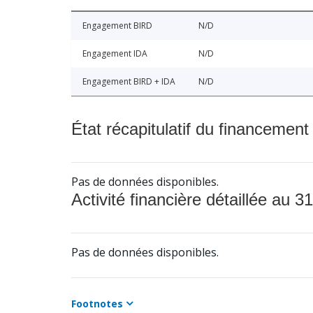
Engagement BIRD
N/D
Engagement IDA
N/D
Engagement BIRD + IDA
N/D
État récapitulatif du financement
Pas de données disponibles.
Activité financière détaillée au 31
Pas de données disponibles.
Footnotes