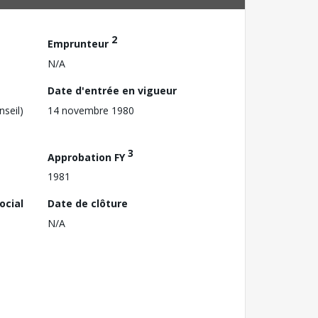
2
Emprunteur
N/A
Date d'entrée en vigueur
nseil)
14 novembre 1980
3
Approbation FY
1981
ocial
Date de clôture
N/A