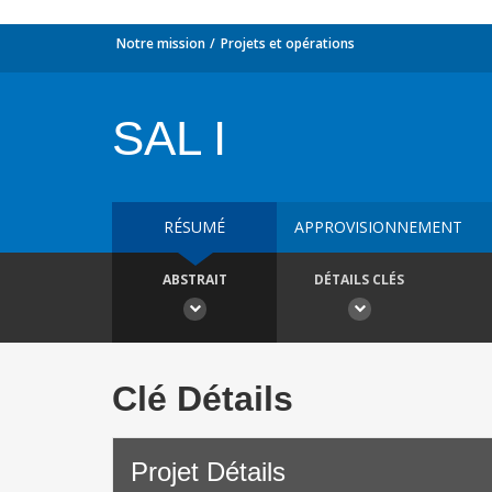
Notre mission
Projets et opérations
SAL I
RÉSUMÉ
APPROVISIONNEMENT
ABSTRAIT
DÉTAILS CLÉS
Clé Détails
Projet Détails