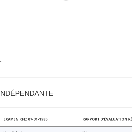
T
 INDÉPENDANTE
EXAMEN RFE: 07-31-1985
RAPPORT D’ÉVALUATION RÉ