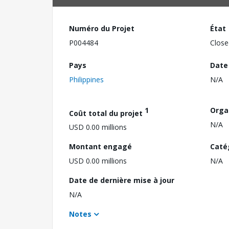
Numéro du Projet
État
P004484
Close
Pays
Date
Philippines
N/A
1
Orga
Coût total du projet
N/A
USD 0.00 millions
Montant engagé
Caté
USD 0.00 millions
N/A
Date de dernière mise à jour
N/A
Notes