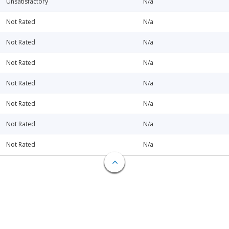
Unsatisfactory
N/a
Not Rated
N/a
Not Rated
N/a
Not Rated
N/a
Not Rated
N/a
Not Rated
N/a
Not Rated
N/a
Not Rated
N/a