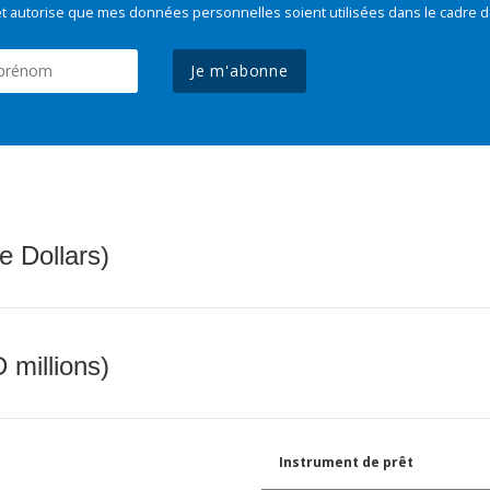
t autorise que mes données personnelles soient utilisées dans le cadre d
Je m'abonne
e Dollars)
 millions)
Instrument de prêt