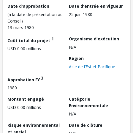
Date d'approbation
Date d'entrée en vigueur
(à la date de présentation au
25 juin 1980
Conseil)
13 mars 1980
1
Organisme d'exécution
Coût total du projet
N/A
USD 0.00 millions
Région
Asie de l’Est et Pacifique
3
Approbation FY
1980
Montant engagé
Catégorie
Environnementale
USD 0.00 millions
N/A
Risque environnemental
Date de clôture
et social