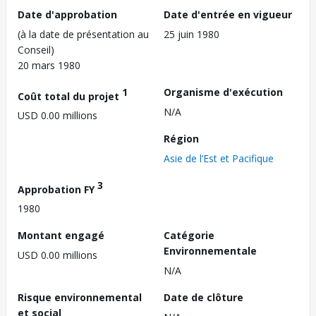
Date d'approbation
Date d'entrée en vigueur
(à la date de présentation au
25 juin 1980
Conseil)
20 mars 1980
1
Organisme d'exécution
Coût total du projet
N/A
USD 0.00 millions
Région
Asie de l’Est et Pacifique
3
Approbation FY
1980
Montant engagé
Catégorie
Environnementale
USD 0.00 millions
N/A
Risque environnemental
Date de clôture
et social