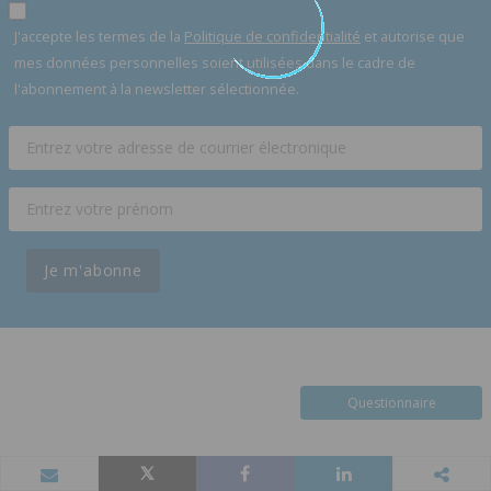
J'accepte les termes de la
Politique de confidentialité
et autorise que
mes données personnelles soient utilisées dans le cadre de
l'abonnement à la newsletter sélectionnée.
Je m'abonne
Questionnaire