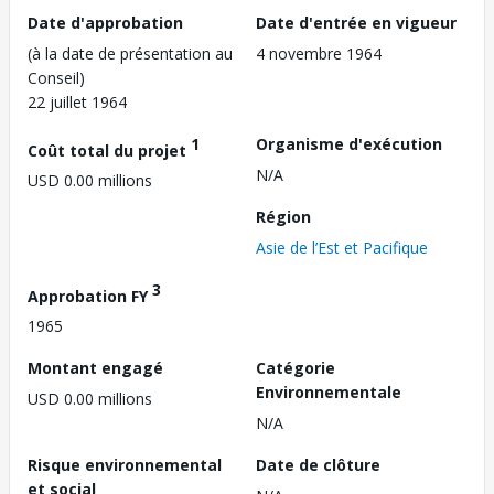
Date d'approbation
Date d'entrée en vigueur
(à la date de présentation au
4 novembre 1964
Conseil)
22 juillet 1964
1
Organisme d'exécution
Coût total du projet
N/A
USD 0.00 millions
Région
Asie de l’Est et Pacifique
3
Approbation FY
1965
Montant engagé
Catégorie
Environnementale
USD 0.00 millions
N/A
Risque environnemental
Date de clôture
et social