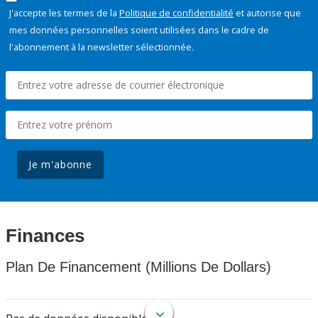
J'accepte les termes de la
Politique de confidentialité
et autorise que
mes données personnelles soient utilisées dans le cadre de
l'abonnement à la newsletter sélectionnée.
Je m'abonne
Finances
Plan De Financement (Millions De Dollars)