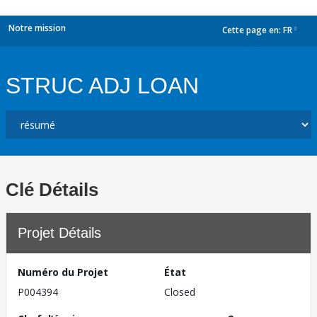
Notre mission
Cette page en:
FR
dropdown
STRUC ADJ LOAN
Clé Détails
Projet Détails
Numéro du Projet
État
P004394
Closed