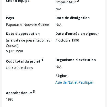
Chef d’équipe
2
Emprunteur
N/A
Pays
Date de divulgation
Papouasie-Nouvelle-Guinée
N/A
Date d'approbation
Date d'entrée en vigueur
(à la date de présentation au
4 octobre 1990
Conseil)
5 juin 1990
1
Organisme d'exécution
Coût total du projet
N/A
USD 0.00 millions
Région
Asie de l’Est et Pacifique
3
Approbation FY
1990