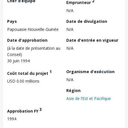
Chef d’équipe
2
Emprunteur
N/A
Pays
Date de divulgation
Papouasie-Nouvelle-Guinée
N/A
Date d'approbation
Date d'entrée en vigueur
(à la date de présentation au
N/A
Conseil)
30 juin 1994
1
Organisme d'exécution
Coût total du projet
N/A
USD 0.00 millions
Région
Asie de l’Est et Pacifique
3
Approbation FY
1994