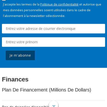
J'accepte les termes de la
Politique de confidentialité
et autorise que
mes données personnelles soient utilisées dans le cadre de
l'abonnement à la newsletter sélectionnée.
Je m'abonne
Finances
Plan De Financement (Millions De Dollars)