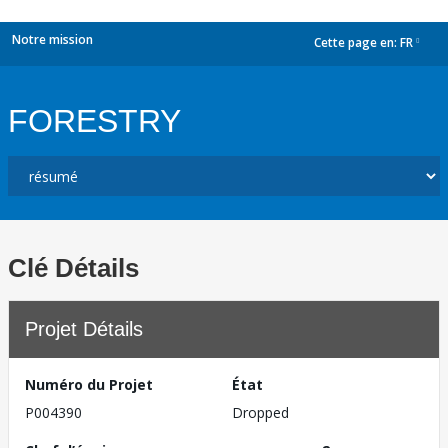
Notre mission
Cette page en:
FR
dropdown
FORESTRY
Clé Détails
Projet Détails
Numéro du Projet
État
P004390
Dropped