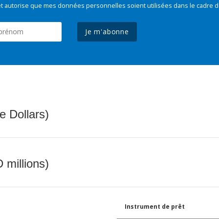
t autorise que mes données personnelles soient utilisées dans le cadre d
Je m'abonne
e Dollars)
 millions)
Instrument de prêt