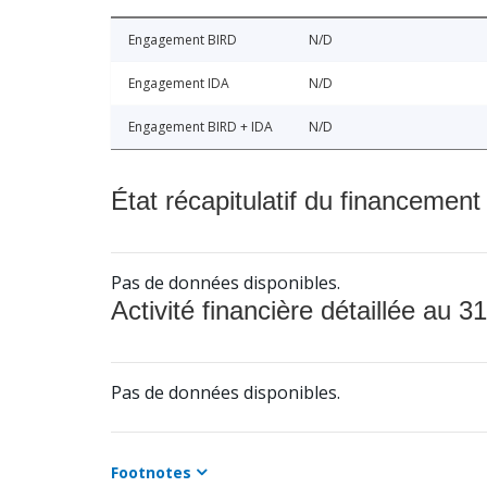
Engagement BIRD
N/D
Engagement IDA
N/D
Engagement BIRD + IDA
N/D
État récapitulatif du financement
Pas de données disponibles.
Activité financière détaillée au 31
Pas de données disponibles.
Footnotes