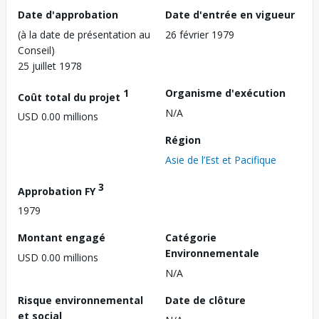
Date d'approbation
Date d'entrée en vigueur
(à la date de présentation au
26 février 1979
Conseil)
25 juillet 1978
1
Organisme d'exécution
Coût total du projet
N/A
USD 0.00 millions
Région
Asie de l’Est et Pacifique
3
Approbation FY
1979
Montant engagé
Catégorie
Environnementale
USD 0.00 millions
N/A
Risque environnemental
Date de clôture
et social