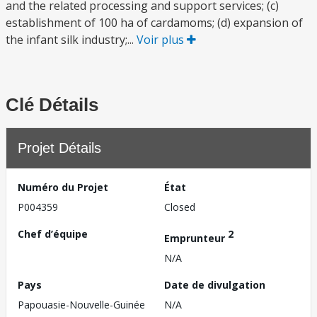
and the related processing and support services; (c)
establishment of 100 ha of cardamoms; (d) expansion of
the infant silk industry;...
Voir plus
Clé Détails
Projet Détails
Numéro du Projet
État
P004359
Closed
Chef d’équipe
2
Emprunteur
N/A
Pays
Date de divulgation
Papouasie-Nouvelle-Guinée
N/A