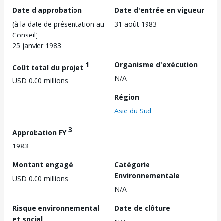
Date d'approbation
Date d'entrée en vigueur
(à la date de présentation au
31 août 1983
Conseil)
25 janvier 1983
1
Organisme d'exécution
Coût total du projet
N/A
USD 0.00 millions
Région
Asie du Sud
3
Approbation FY
1983
Montant engagé
Catégorie
Environnementale
USD 0.00 millions
N/A
Risque environnemental
Date de clôture
et social