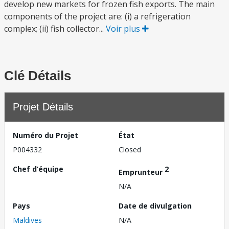
develop new markets for frozen fish exports. The main
components of the project are: (i) a refrigeration
complex; (ii) fish collector...
Voir plus
Clé Détails
Projet Détails
Numéro du Projet
État
P004332
Closed
Chef d’équipe
2
Emprunteur
N/A
Pays
Date de divulgation
Maldives
N/A