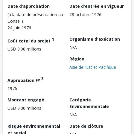
Date d'approbation
Date d'entrée en vigueur
(à la date de présentation au
28 octobre 1976
Conseil)
24 juin 1976
1
Organisme d'exécution
Coût total du projet
N/A
USD 0.00 millions
Région
Asie de l’Est et Pacifique
3
Approbation FY
1976
Montant engagé
Catégorie
Environnementale
USD 0.00 millions
N/A
Risque environnemental
Date de clôture
et social