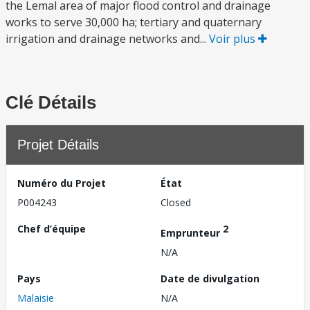
the Lemal area of major flood control and drainage
works to serve 30,000 ha; tertiary and quaternary
irrigation and drainage networks and...
Voir plus
Clé Détails
Projet Détails
Numéro du Projet
État
P004243
Closed
Chef d’équipe
2
Emprunteur
N/A
Pays
Date de divulgation
Malaisie
N/A