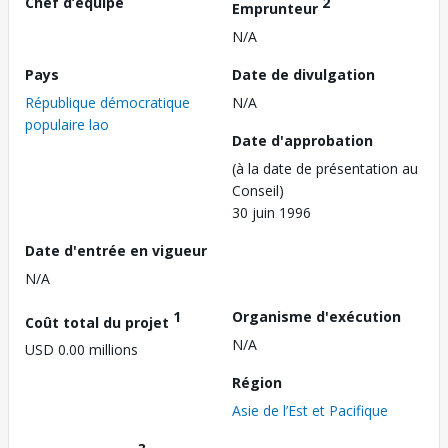
Chef d’équipe
2
Emprunteur
N/A
Pays
Date de divulgation
République démocratique
N/A
populaire lao
Date d'approbation
(à la date de présentation au
Conseil)
30 juin 1996
Date d'entrée en vigueur
N/A
1
Organisme d'exécution
Coût total du projet
N/A
USD 0.00 millions
Région
Asie de l’Est et Pacifique