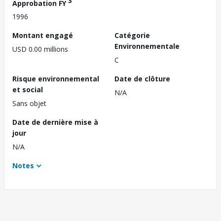
3
Approbation FY
1996
Montant engagé
Catégorie
Environnementale
USD 0.00 millions
C
Risque environnemental
Date de clôture
et social
N/A
Sans objet
Date de dernière mise à
jour
N/A
Notes