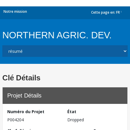
Notre mission
Cette page en:
FR
dropdown
NORTHERN AGRIC. DEV.
Clé Détails
Projet Détails
Numéro du Projet
État
P004204
Dropped