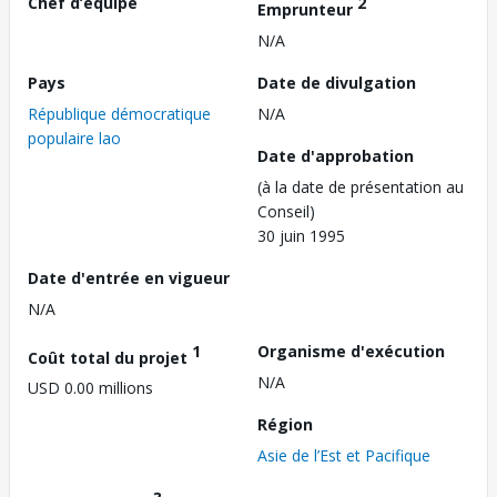
Chef d’équipe
2
Emprunteur
N/A
Pays
Date de divulgation
République démocratique
N/A
populaire lao
Date d'approbation
(à la date de présentation au
Conseil)
30 juin 1995
Date d'entrée en vigueur
N/A
1
Organisme d'exécution
Coût total du projet
N/A
USD 0.00 millions
Région
Asie de l’Est et Pacifique