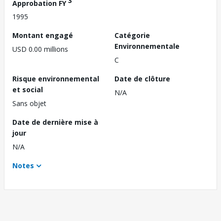
3
Approbation FY
1995
Montant engagé
Catégorie
Environnementale
USD 0.00 millions
C
Risque environnemental
Date de clôture
et social
N/A
Sans objet
Date de dernière mise à
jour
N/A
Notes