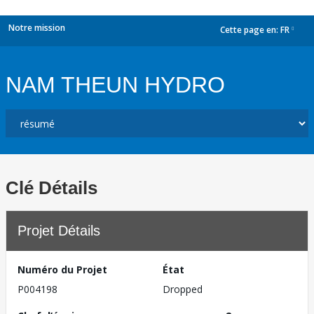
Notre mission
Cette page en:
FR
dropdown
NAM THEUN HYDRO
Clé Détails
Projet Détails
Numéro du Projet
État
P004198
Dropped