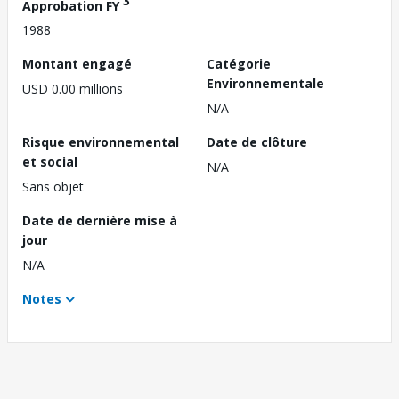
3
Approbation FY
1988
Montant engagé
Catégorie
Environnementale
USD 0.00 millions
N/A
Risque environnemental
Date de clôture
et social
N/A
Sans objet
Date de dernière mise à
jour
N/A
Notes