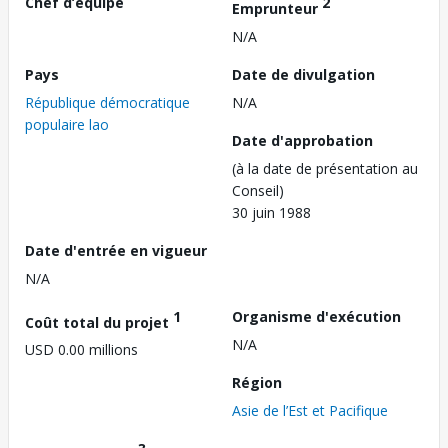
Chef d’équipe
2
Emprunteur
N/A
Pays
Date de divulgation
République démocratique
N/A
populaire lao
Date d'approbation
(à la date de présentation au
Conseil)
30 juin 1988
Date d'entrée en vigueur
N/A
1
Organisme d'exécution
Coût total du projet
N/A
USD 0.00 millions
Région
Asie de l’Est et Pacifique