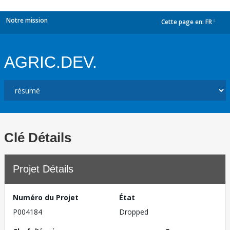
Notre mission
Cette page en:
FR
dropdown
AGRIC.DEV.
Clé Détails
Projet Détails
Numéro du Projet
État
P004184
Dropped