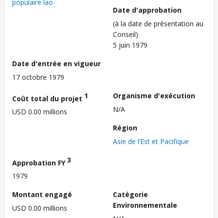
populaire lao
Date d'approbation
(à la date de présentation au
Conseil)
5 juin 1979
Date d'entrée en vigueur
17 octobre 1979
1
Organisme d'exécution
Coût total du projet
N/A
USD 0.00 millions
Région
Asie de l’Est et Pacifique
3
Approbation FY
1979
Montant engagé
Catégorie
Environnementale
USD 0.00 millions