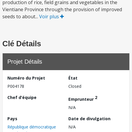
production of rice, field grains and vegetables in the
Vientiane Province through the provision of improved
seeds to about...
Voir plus
Clé Détails
Projet Détails
Numéro du Projet
État
P004178
Closed
Chef d’équipe
2
Emprunteur
N/A
Pays
Date de divulgation
République démocratique
N/A