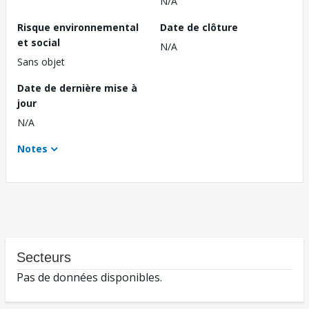
N/A
Risque environnemental
Date de clôture
et social
N/A
Sans objet
Date de dernière mise à
jour
N/A
Notes
Secteurs
Pas de données disponibles.