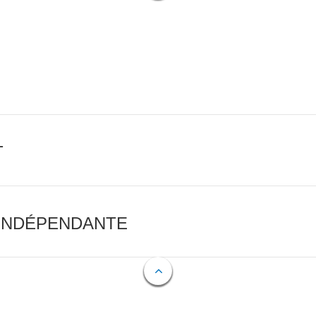
T
 INDÉPENDANTE