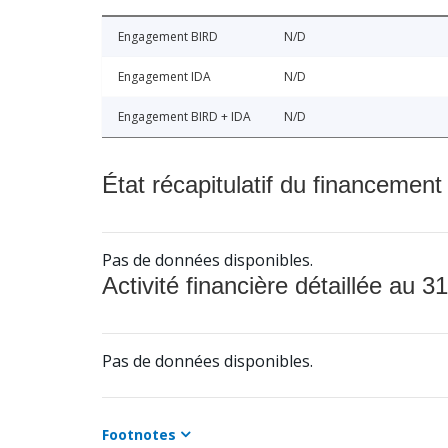
Engagement BIRD
N/D
Engagement IDA
N/D
Engagement BIRD + IDA
N/D
État récapitulatif du financement
Pas de données disponibles.
Activité financière détaillée au 31
Pas de données disponibles.
Footnotes