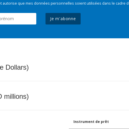
t autorise que mes données personnelles soient utilisées dans le cadre d
Je m'abonne
e Dollars)
 millions)
Instrument de prêt