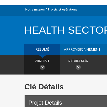
Notre mission
Projets et opérations
HEALTH SECTO
RÉSUMÉ
APPROVISIONNEMENT
ABSTRAIT
DÉTAILS CLÉS
Clé Détails
Projet Détails