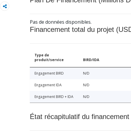
Pas de données disponibles.
Financement total du projet (USD
Type de
produit/service
BIRD/IDA
Engagement BIRD
N/D
Engagement IDA
N/D
Engagement BIRD + IDA
N/D
État récapitulatif du financement