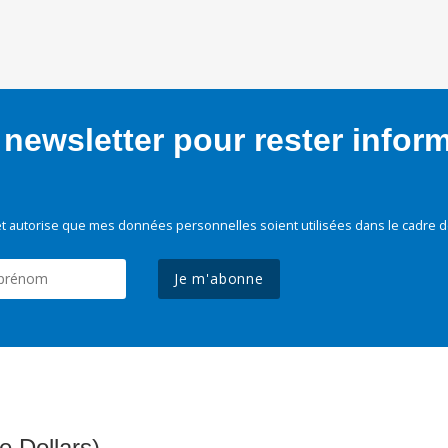
newsletter pour rester infor
t autorise que mes données personnelles soient utilisées dans le cadre d
Je m'abonne
e Dollars)