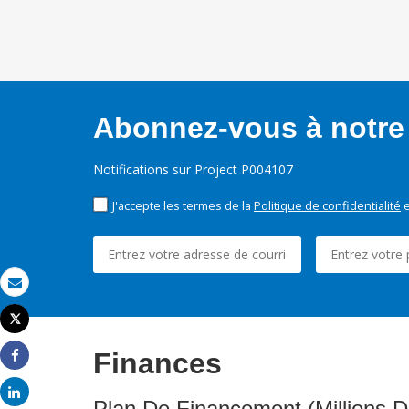
Abonnez-vous à notre 
Notifications sur Project P004107
J'accepte les termes de la
Politique de confidentialité
e
Email
Tweet
Imprimer
Finances
Share
Share
Plan De Financement (Millions D