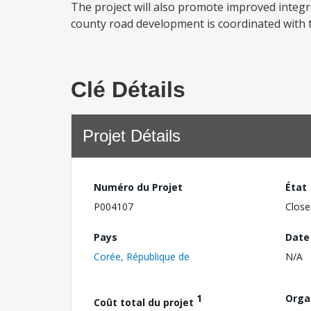
The project will also promote improved integr
county road development is coordinated with t
Clé Détails
Projet Détails
Numéro du Projet
État
P004107
Close
Pays
Date
Corée, République de
N/A
1
Orga
Coût total du projet