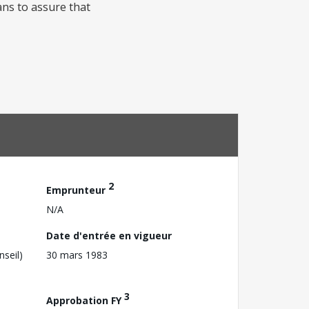
ans to assure that
2
Emprunteur
N/A
Date d'entrée en vigueur
nseil)
30 mars 1983
3
Approbation FY