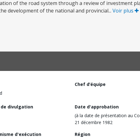
ation of the road system through a review of investment pl
he development of the national and provincial...
Voir plus
Chef d’équipe
d
 de divulgation
Date d'approbation
(à la date de présentation au Co
21 décembre 1982
nisme d'exécution
Région