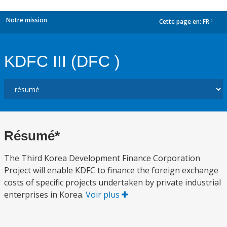
Notre mission
Cette page en:
FR
dropdown
KDFC III (DFC )
Résumé*
The Third Korea Development Finance Corporation
Project will enable KDFC to finance the foreign exchange
costs of specific projects undertaken by private industrial
enterprises in Korea.
Voir plus