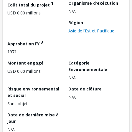
1
Organisme d'exécution
Coût total du projet
N/A
USD 0.00 millions
Région
Asie de l’Est et Pacifique
3
Approbation FY
1971
Montant engagé
Catégorie
Environnementale
USD 0.00 millions
N/A
Risque environnemental
Date de clôture
et social
N/A
Sans objet
Date de dernière mise à
jour
N/A