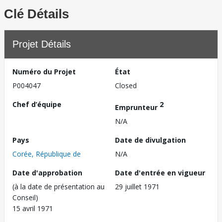
Clé Détails
Projet Détails
Numéro du Projet
État
P004047
Closed
Chef d’équipe
2
Emprunteur
N/A
Pays
Date de divulgation
Corée, République de
N/A
Date d'approbation
Date d'entrée en vigueur
(à la date de présentation au
29 juillet 1971
Conseil)
15 avril 1971