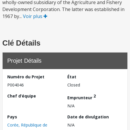
wholly-owned subsidiary of the Agriculture and Fishery
Development Corporation. The latter was established in
1967 by...
Voir plus
Clé Détails
Projet Détails
Numéro du Projet
État
P004046
Closed
Chef d’équipe
2
Emprunteur
N/A
Pays
Date de divulgation
Corée, République de
N/A