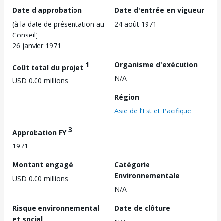
Date d'approbation
Date d'entrée en vigueur
(à la date de présentation au
24 août 1971
Conseil)
26 janvier 1971
1
Organisme d'exécution
Coût total du projet
N/A
USD 0.00 millions
Région
Asie de l’Est et Pacifique
3
Approbation FY
1971
Montant engagé
Catégorie
Environnementale
USD 0.00 millions
N/A
Risque environnemental
Date de clôture
et social