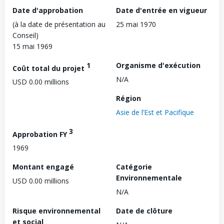
Date d'approbation
Date d'entrée en vigueur
(à la date de présentation au
25 mai 1970
Conseil)
15 mai 1969
1
Organisme d'exécution
Coût total du projet
N/A
USD 0.00 millions
Région
Asie de l’Est et Pacifique
3
Approbation FY
1969
Montant engagé
Catégorie
Environnementale
USD 0.00 millions
N/A
Risque environnemental
Date de clôture
et social