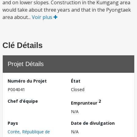
and on lower slopes. Construction in the Kumgang area
would take about three years and that in the Pyongtaek
area about...
Voir plus
Clé Détails
Projet Détails
Numéro du Projet
État
P004041
Closed
Chef d’équipe
2
Emprunteur
N/A
Pays
Date de divulgation
Corée, République de
N/A