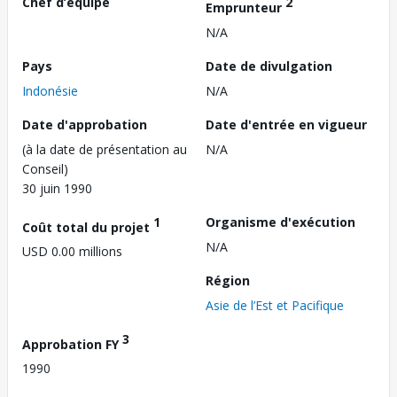
Chef d’équipe
2
Emprunteur
N/A
Pays
Date de divulgation
Indonésie
N/A
Date d'approbation
Date d'entrée en vigueur
(à la date de présentation au
N/A
Conseil)
30 juin 1990
1
Organisme d'exécution
Coût total du projet
N/A
USD 0.00 millions
Région
Asie de l’Est et Pacifique
3
Approbation FY
1990