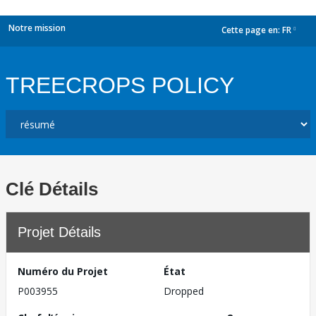
Notre mission
Cette page en:
FR
dropdown
TREECROPS POLICY
Clé Détails
Projet Détails
Numéro du Projet
État
P003955
Dropped