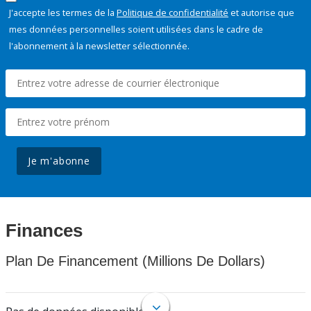
J'accepte les termes de la
Politique de confidentialité
et autorise que
mes données personnelles soient utilisées dans le cadre de
l'abonnement à la newsletter sélectionnée.
Je m'abonne
Finances
Plan De Financement (Millions De Dollars)