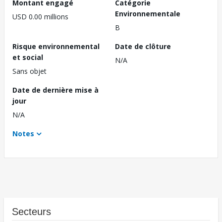
Montant engagé
Catégorie
Environnementale
USD 0.00 millions
B
Risque environnemental
Date de clôture
et social
N/A
Sans objet
Date de dernière mise à
jour
N/A
Notes
Secteurs