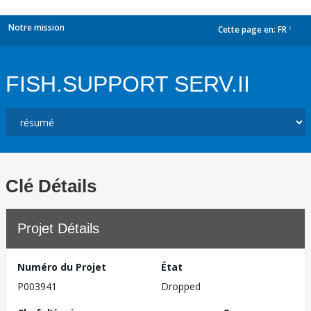
Notre mission
Cette page en:
FR
dropdown
FISH.SUPPORT SERV.II
Clé Détails
Projet Détails
Numéro du Projet
État
P003941
Dropped