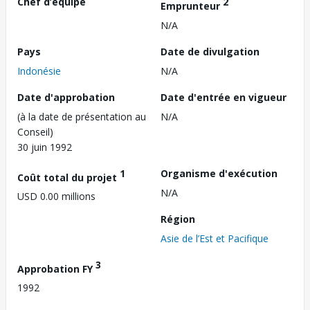
Chef d’équipe
2
Emprunteur
N/A
Pays
Date de divulgation
Indonésie
N/A
Date d'approbation
Date d'entrée en vigueur
(à la date de présentation au
N/A
Conseil)
30 juin 1992
1
Organisme d'exécution
Coût total du projet
N/A
USD 0.00 millions
Région
Asie de l’Est et Pacifique
3
Approbation FY
1992