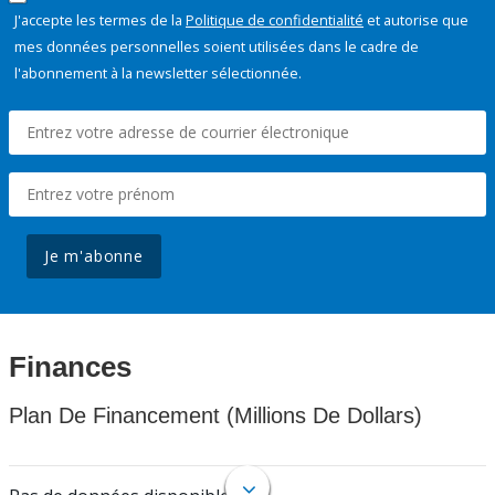
J'accepte les termes de la
Politique de confidentialité
et autorise que
mes données personnelles soient utilisées dans le cadre de
l'abonnement à la newsletter sélectionnée.
Je m'abonne
Finances
Plan De Financement (Millions De Dollars)