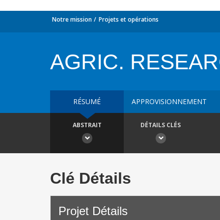
Notre mission
Projets et opérations
AGRIC. RESEARC
RÉSUMÉ
APPROVISIONNEMENT
ABSTRAIT
DÉTAILS CLÉS
Clé Détails
Projet Détails