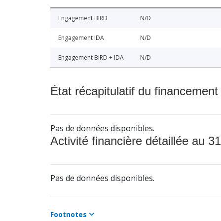
Engagement BIRD
N/D
Engagement IDA
N/D
Engagement BIRD + IDA
N/D
État récapitulatif du financement
Pas de données disponibles.
Activité financière détaillée au 31
Pas de données disponibles.
Footnotes