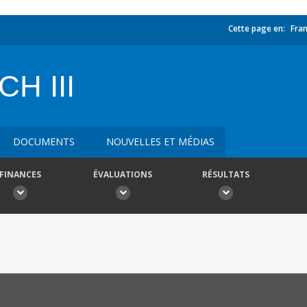
Cette page en:
Fran
H III
DOCUMENTS
NOUVELLES ET MÉDIAS
FINANCES
ÉVALUATIONS
RÉSULTATS