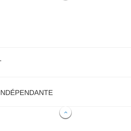
T
 INDÉPENDANTE