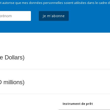
t autorise que mes données personnelles soient utilisées dans le cadre d
Je m'abonne
e Dollars)
 millions)
Instrument de prêt