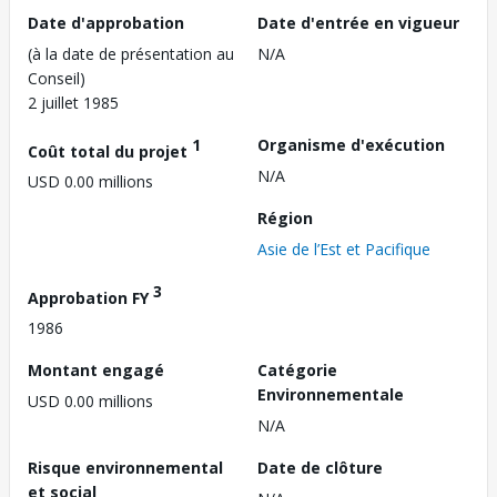
Date d'approbation
Date d'entrée en vigueur
(à la date de présentation au
N/A
Conseil)
2 juillet 1985
1
Organisme d'exécution
Coût total du projet
N/A
USD 0.00 millions
Région
Asie de l’Est et Pacifique
3
Approbation FY
1986
Montant engagé
Catégorie
Environnementale
USD 0.00 millions
N/A
Risque environnemental
Date de clôture
et social