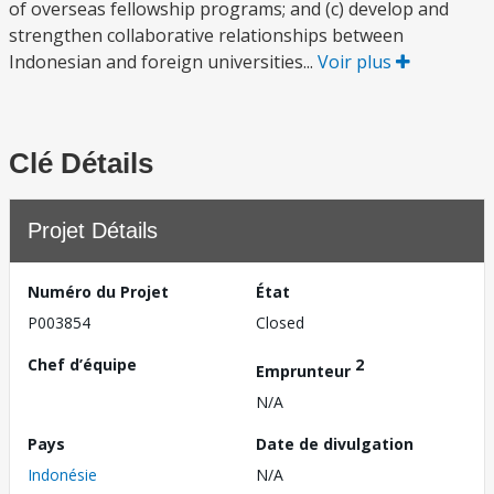
of overseas fellowship programs; and (c) develop and
strengthen collaborative relationships between
Indonesian and foreign universities...
Voir plus
Clé Détails
Projet Détails
Numéro du Projet
État
P003854
Closed
Chef d’équipe
2
Emprunteur
N/A
Pays
Date de divulgation
Indonésie
N/A