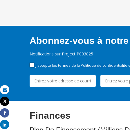
Abonnez-vous à notre 
Notifications sur Project P003825
J'accepte les termes de la
Politique de confidentialité
e
Email
Tweet
Imprimer
Finances
Share
Share
Plan De Financement (Millions D