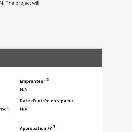
. The project will
2
Emprunteur
N/A
Date d'entrée en vigueur
nseil)
N/A
3
Approbation FY