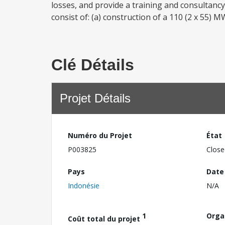
losses, and provide a training and consultanc
consist of: (a) construction of a 110 (2 x 55)
Clé Détails
Projet Détails
Numéro du Projet
État
P003825
Close
Pays
Date
Indonésie
N/A
1
Orga
Coût total du projet