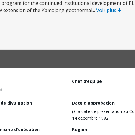
y program for the continued institutional development of PLN
 MW extension of the Kamojang geothermal...
Voir plus
Chef d’équipe
d
 de divulgation
Date d'approbation
(à la date de présentation au Co
14 décembre 1982
nisme d'exécution
Région