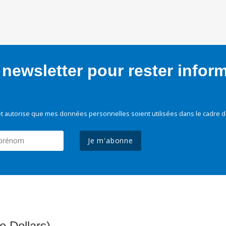
newsletter pour rester infor
t autorise que mes données personnelles soient utilisées dans le cadre d
Je m'abonne
e Dollars)