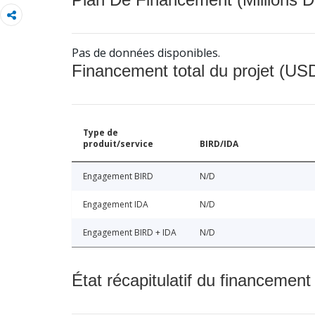
Pas de données disponibles.
Financement total du projet (USD
Type de
produit/service
BIRD/IDA
Engagement BIRD
N/D
Engagement IDA
N/D
Engagement BIRD + IDA
N/D
État récapitulatif du financement