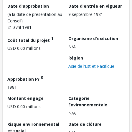
Date d'approbation
Date d'entrée en vigueur
(à la date de présentation au
9 septembre 1981
Conseil)
21 avril 1981
1
Organisme d'exécution
Coût total du projet
N/A
USD 0.00 millions
Région
Asie de l’Est et Pacifique
3
Approbation FY
1981
Montant engagé
Catégorie
Environnementale
USD 0.00 millions
N/A
Risque environnemental
Date de clôture
et social