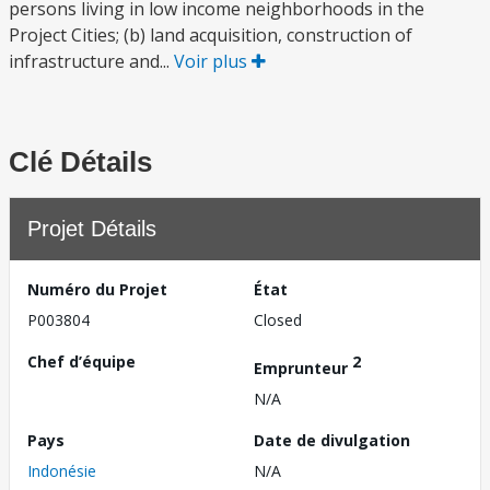
persons living in low income neighborhoods in the
Project Cities; (b) land acquisition, construction of
infrastructure and...
Voir plus
Clé Détails
Projet Détails
Numéro du Projet
État
P003804
Closed
Chef d’équipe
2
Emprunteur
N/A
Pays
Date de divulgation
Indonésie
N/A