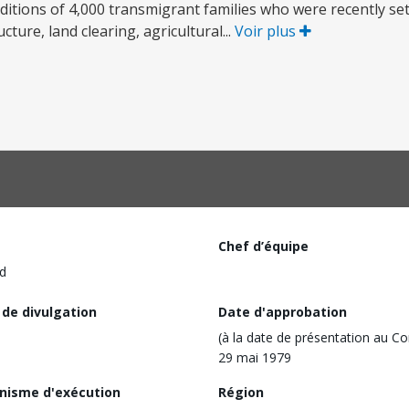
nditions of 4,000 transmigrant families who were recently se
cture, land clearing, agricultural...
Voir plus
Chef d’équipe
d
 de divulgation
Date d'approbation
(à la date de présentation au Co
29 mai 1979
nisme d'exécution
Région