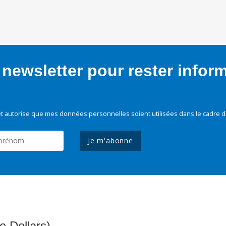
newsletter pour rester infor
t autorise que mes données personnelles soient utilisées dans le cadre d
Je m'abonne
e Dollars)