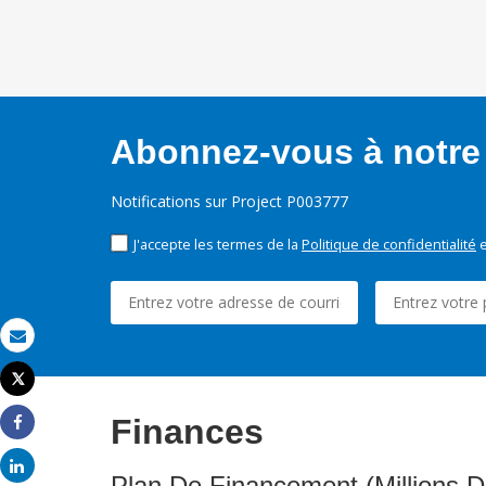
Abonnez-vous à notre 
Notifications sur Project P003777
J'accepte les termes de la
Politique de confidentialité
e
Email
Tweet
Imprimer
Finances
Share
Share
Plan De Financement (Millions D