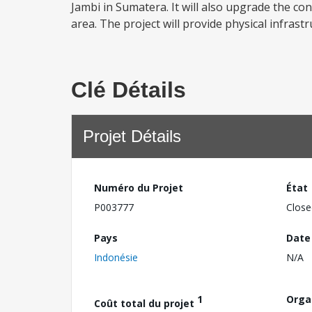
Jambi in Sumatera. It will also upgrade the co
area. The project will provide physical infrastru
Clé Détails
Projet Détails
Numéro du Projet
État
P003777
Close
Pays
Date
Indonésie
N/A
1
Orga
Coût total du projet