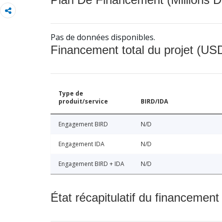
Pas de données disponibles.
Financement total du projet (USD
Type de
produit/service
BIRD/IDA
Engagement BIRD
N/D
Engagement IDA
N/D
Engagement BIRD + IDA
N/D
État récapitulatif du financement