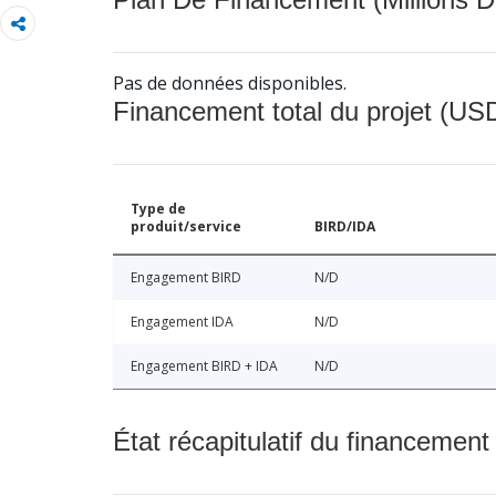
Pas de données disponibles.
Financement total du projet (USD
Type de
produit/service
BIRD/IDA
Engagement BIRD
N/D
Engagement IDA
N/D
Engagement BIRD + IDA
N/D
État récapitulatif du financement