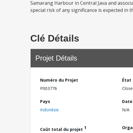
Samarang Harbour in Central Java and associat
special risk of any significance is expected in 
Clé Détails
Projet Détails
Numéro du Projet
État
P003776
Close
Pays
Date
Indonésie
N/A
1
Orga
Coût total du projet