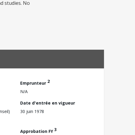
d studies. No
2
Emprunteur
N/A
Date d'entrée en vigueur
nseil)
30 juin 1978
3
Approbation FY