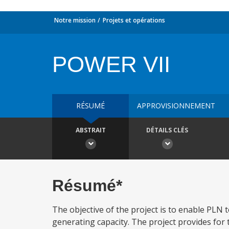
Notre mission
Projets et opérations
POWER VII
RÉSUMÉ
APPROVISIONNEMENT
ABSTRAIT
DÉTAILS CLÉS
Résumé*
The objective of the project is to enable PLN 
generating capacity. The project provides for 