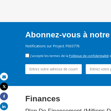
Abonnez-vous à notre 
Notifications sur Project P003776
J'accepte les termes de la
Politique de confidentialité
e
Email
Tweet
Imprimer
Finances
Share
Share
Plan De Financement (Millions D