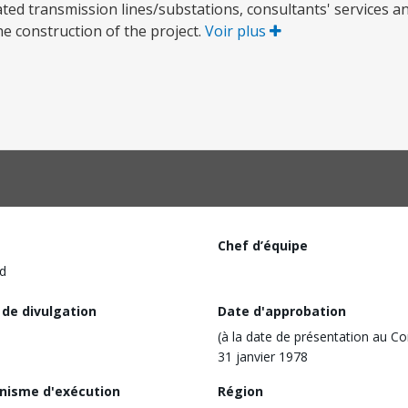
ed transmission lines/substations, consultants' services an
the construction of the project.
Voir plus
Chef d’équipe
d
 de divulgation
Date d'approbation
(à la date de présentation au Co
31 janvier 1978
nisme d'exécution
Région