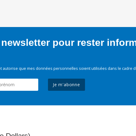
newsletter pour rester infor
t autorise que mes données personnelles soient utilisées dans le cadre d
Je m'abonne
e Dollars)