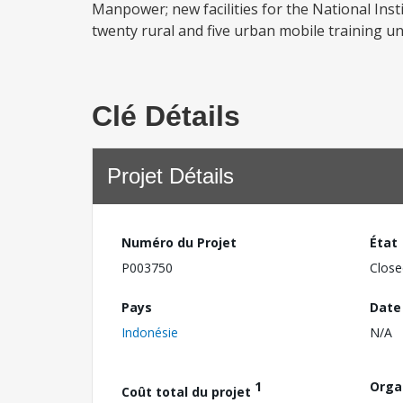
Manpower; new facilities for the National Insti
twenty rural and five urban mobile training 
Clé Détails
Projet Détails
Numéro du Projet
État
P003750
Close
Pays
Date
Indonésie
N/A
1
Orga
Coût total du projet