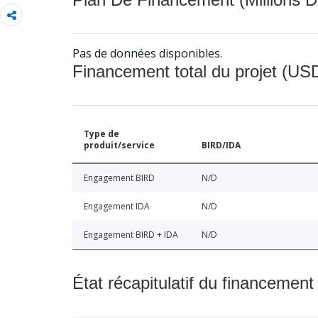
Pas de données disponibles.
Financement total du projet (USD
Type de
produit/service
BIRD/IDA
Engagement BIRD
N/D
Engagement IDA
N/D
Engagement BIRD + IDA
N/D
État récapitulatif du financement