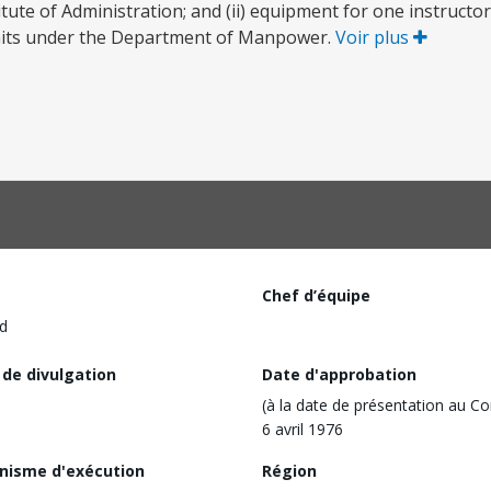
tute of Administration; and (ii) equipment for one instructo
units under the Department of Manpower.
Voir plus
Chef d’équipe
d
 de divulgation
Date d'approbation
(à la date de présentation au Co
6 avril 1976
nisme d'exécution
Région