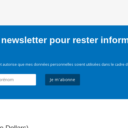
newsletter pour rester infor
t autorise que mes données personnelles soient utilisées dans le cadre d
Je m'abonne
e Dollars)