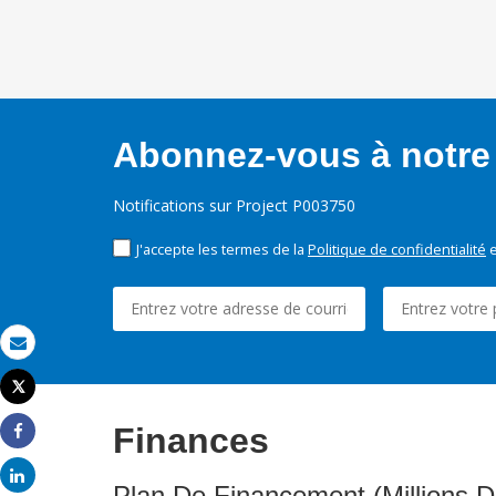
Abonnez-vous à notre 
Notifications sur Project P003750
J'accepte les termes de la
Politique de confidentialité
e
Email
Tweet
Imprimer
Finances
Share
Share
Plan De Financement (Millions D