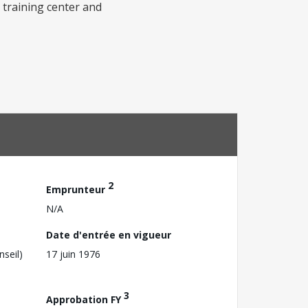
r training center and
2
Emprunteur
N/A
Date d'entrée en vigueur
nseil)
17 juin 1976
3
Approbation FY