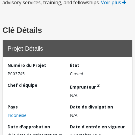
advisory services, training, and fellowships.
Voir plus
Clé Détails
Projet Détails
Numéro du Projet
État
P003745
Closed
Chef d’équipe
2
Emprunteur
N/A
Pays
Date de divulgation
Indonésie
N/A
Date d'approbation
Date d'entrée en vigueur