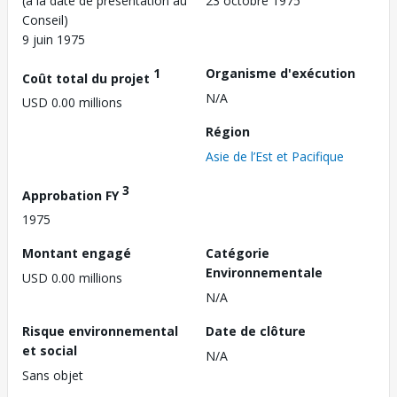
(à la date de présentation au
23 octobre 1975
Conseil)
9 juin 1975
1
Organisme d'exécution
Coût total du projet
N/A
USD 0.00 millions
Région
Asie de l’Est et Pacifique
3
Approbation FY
1975
Montant engagé
Catégorie
Environnementale
USD 0.00 millions
N/A
Risque environnemental
Date de clôture
et social
N/A
Sans objet