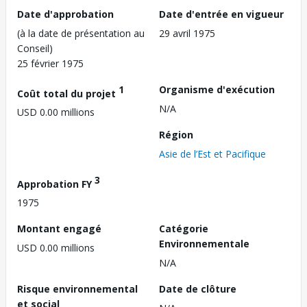
Date d'approbation
Date d'entrée en vigueur
(à la date de présentation au
29 avril 1975
Conseil)
25 février 1975
1
Organisme d'exécution
Coût total du projet
N/A
USD 0.00 millions
Région
Asie de l’Est et Pacifique
3
Approbation FY
1975
Montant engagé
Catégorie
Environnementale
USD 0.00 millions
N/A
Risque environnemental
Date de clôture
et social