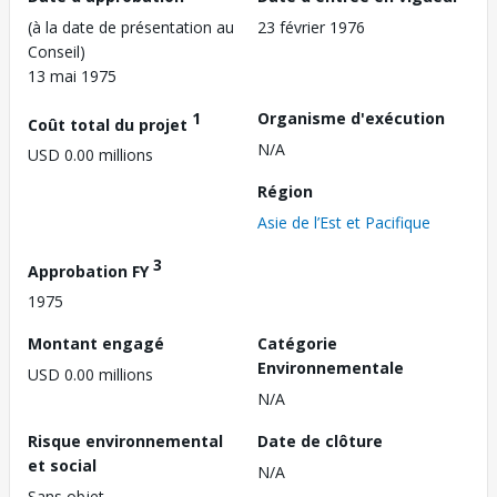
(à la date de présentation au
23 février 1976
Conseil)
13 mai 1975
1
Organisme d'exécution
Coût total du projet
N/A
USD 0.00 millions
Région
Asie de l’Est et Pacifique
3
Approbation FY
1975
Montant engagé
Catégorie
Environnementale
USD 0.00 millions
N/A
Risque environnemental
Date de clôture
et social
N/A
Sans objet