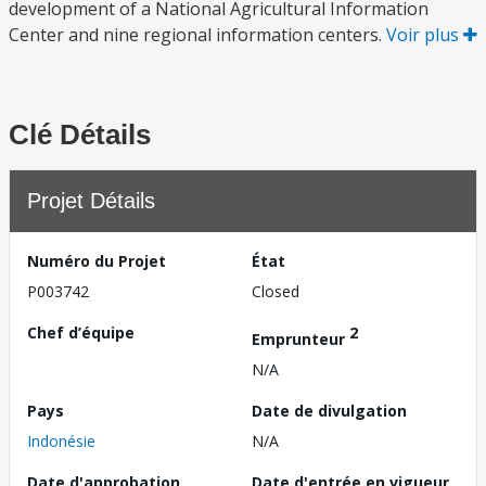
development of a National Agricultural Information
Center and nine regional information centers.
Voir plus
Clé Détails
Projet Détails
Numéro du Projet
État
P003742
Closed
Chef d’équipe
2
Emprunteur
N/A
Pays
Date de divulgation
Indonésie
N/A
Date d'approbation
Date d'entrée en vigueur