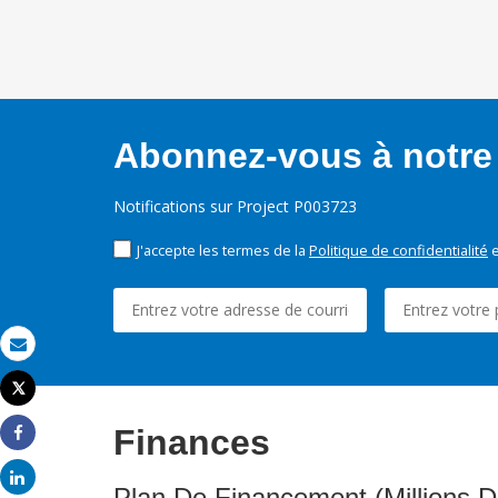
Abonnez-vous à notre 
Notifications sur Project P003723
J'accepte les termes de la
Politique de confidentialité
e
Email
Tweet
Imprimer
Finances
Share
Share
Plan De Financement (Millions D