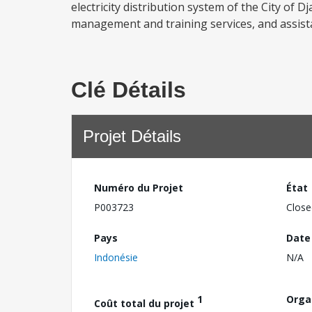
electricity distribution system of the City of 
management and training services, and assista
Clé Détails
Projet Détails
Numéro du Projet
État
P003723
Close
Pays
Date
Indonésie
N/A
1
Orga
Coût total du projet