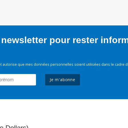
newsletter pour rester infor
t autorise que mes données personnelles soient utilisées dans le cadre d
Je m'abonne
e Dollars)