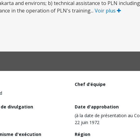
Djakarta and environs; b) technical assistance to PLN includin
nce in the operation of PLN's training...
Voir plus
Chef d’équipe
d
 de divulgation
Date d'approbation
(à la date de présentation au Co
22 juin 1972
nisme d'exécution
Région