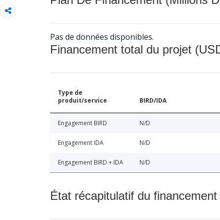
Pas de données disponibles.
Financement total du projet (USD
Type de
produit/service
BIRD/IDA
Engagement BIRD
N/D
Engagement IDA
N/D
Engagement BIRD + IDA
N/D
État récapitulatif du financement