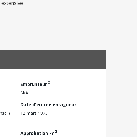
g extensive
2
Emprunteur
N/A
Date d'entrée en vigueur
nseil)
12 mars 1973
3
Approbation FY