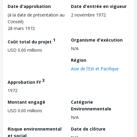
Date d'approbation
Date d'entrée en vigueur
(à la date de présentation au
2 novembre 1972
Conseil)
28 mars 1972
1
Organisme d'exécution
Coût total du projet
N/A
USD 0.00 millions
Région
Asie de l’Est et Pacifique
3
Approbation FY
1972
Montant engagé
Catégorie
Environnementale
USD 0.00 millions
N/A
Risque environnemental
Date de clôture
et social