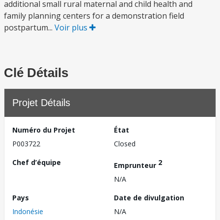
additional small rural maternal and child health and
family planning centers for a demonstration field
postpartum...
Voir plus
Clé Détails
Projet Détails
Numéro du Projet
État
P003722
Closed
Chef d’équipe
2
Emprunteur
N/A
Pays
Date de divulgation
Indonésie
N/A