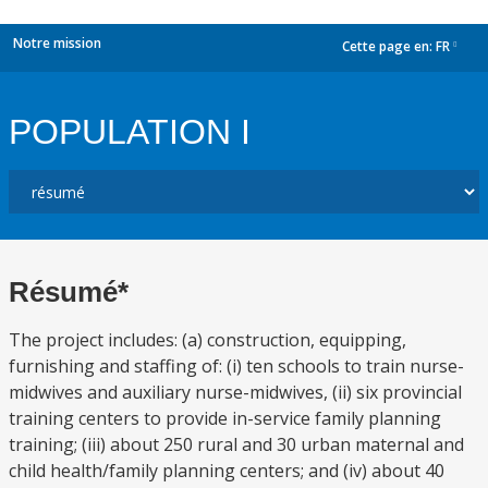
Notre mission
Cette page en:
FR
dropdown
POPULATION I
Résumé*
The project includes: (a) construction, equipping,
furnishing and staffing of: (i) ten schools to train nurse-
midwives and auxiliary nurse-midwives, (ii) six provincial
training centers to provide in-service family planning
training; (iii) about 250 rural and 30 urban maternal and
child health/family planning centers; and (iv) about 40