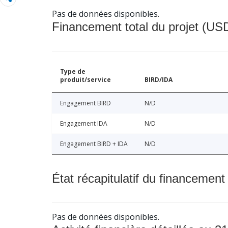
Pas de données disponibles.
Financement total du projet (USD
Type de
produit/service
BIRD/IDA
Engagement BIRD
N/D
Engagement IDA
N/D
Engagement BIRD + IDA
N/D
État récapitulatif du financement
Pas de données disponibles.