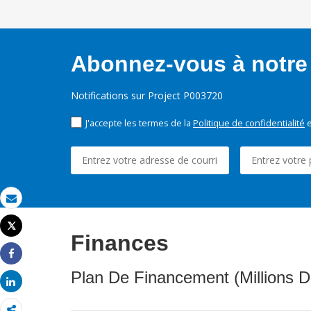
Abonnez-vous à notre 
Notifications sur Project P003720
J'accepte les termes de la
Politique de confidentialité
e
Email
Tweet
Finances
Imprimer
Share
Plan De Financement (Millions D
Share