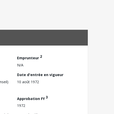
2
Emprunteur
N/A
Date d'entrée en vigueur
nseil)
10 août 1972
3
Approbation FY
1972