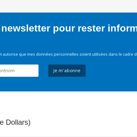
newsletter pour rester infor
t autorise que mes données personnelles soient utilisées dans le cadre d
Je m'abonne
e Dollars)