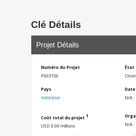
Clé Détails
Projet Détails
Numéro du Projet
État
P003720
Close
Pays
Date
Indonésie
N/A
1
Orga
Coût total du projet
N/A
USD 0.00 millions