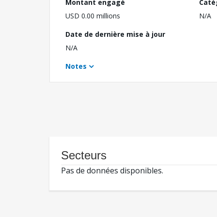
Montant engagé
Caté
USD 0.00 millions
N/A
Date de dernière mise à jour
N/A
Notes
Secteurs
Pas de données disponibles.