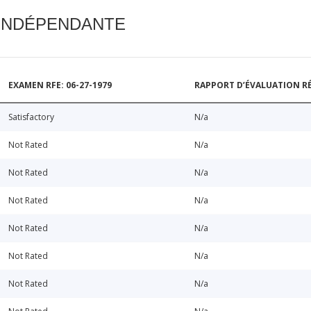
 INDÉPENDANTE
EXAMEN RFE: 06-27-1979
RAPPORT D’ÉVALUATION RÉ
Satisfactory
N/a
Not Rated
N/a
Not Rated
N/a
Not Rated
N/a
Not Rated
N/a
Not Rated
N/a
Not Rated
N/a