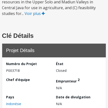
resources in the Upper Solo and Madiun Valleys in
Central Java for use in agriculture, and (C) feasibility
studies for...
Voir plus
Clé Détails
Projet Détails
Numéro du Projet
État
P003718
Closed
Chef d’équipe
2
Emprunteur
N/A
Pays
Date de divulgation
Indonésie
N/A