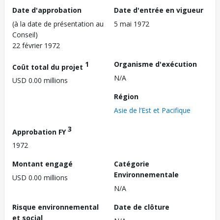
Date d'approbation
Date d'entrée en vigueur
(à la date de présentation au
5 mai 1972
Conseil)
22 février 1972
1
Organisme d'exécution
Coût total du projet
N/A
USD 0.00 millions
Région
Asie de l’Est et Pacifique
3
Approbation FY
1972
Montant engagé
Catégorie
Environnementale
USD 0.00 millions
N/A
Risque environnemental
Date de clôture
et social