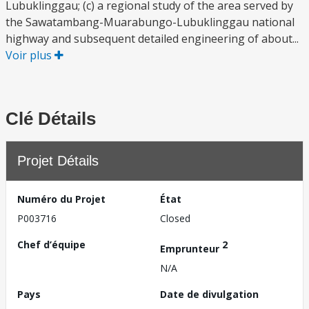
Lubuklinggau; (c) a regional study of the area served by
the Sawatambang-Muarabungo-Lubuklinggau national
highway and subsequent detailed engineering of about...
Voir plus
Clé Détails
Projet Détails
Numéro du Projet
État
P003716
Closed
Chef d’équipe
2
Emprunteur
N/A
Pays
Date de divulgation