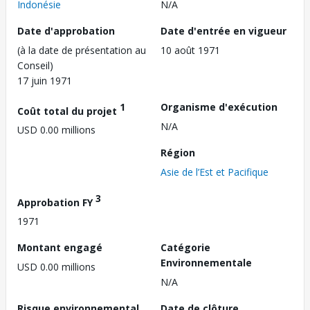
Indonésie
N/A
Date d'approbation
Date d'entrée en vigueur
(à la date de présentation au
10 août 1971
Conseil)
17 juin 1971
1
Organisme d'exécution
Coût total du projet
N/A
USD 0.00 millions
Région
Asie de l’Est et Pacifique
3
Approbation FY
1971
Montant engagé
Catégorie
Environnementale
USD 0.00 millions
N/A
Risque environnemental
Date de clôture